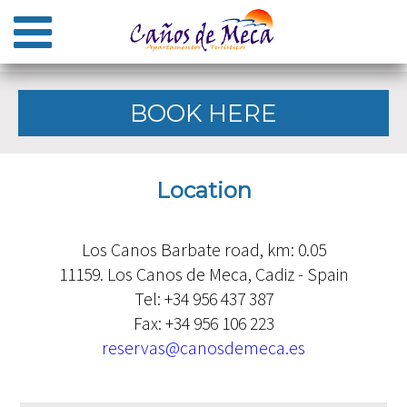
BOOK HERE
Location
Los Canos Barbate road, km: 0.05
11159. Los Canos de Meca, Cadiz - Spain
Tel: +34 956 437 387
Fax: +34 956 106 223
reservas@canosdemeca.es